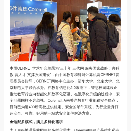
本届CERNET学术年会主题为“三十年 三代网 服务国家战略；兴科
教 育人才 支撑强国建设”，由中国教育和科研计算机网CERNET管
理委员会指导，CERNET网络中心主办，清华大学、北京大学、北
京邮电大学联合承办。在教育信息化2.0浪潮下，智慧校园建设正
推动教育行业向智能化和数字化迈进。在数字化升级的过程中，安
全问题同样不容忽视。Coremail历来关注教育行业邮箱安全痛点，
目前已为近400所高校提供稳定、安全的
邮件系统
，为行业量身打
造安全、可靠、好用的一站式安全邮件解决方案。
全适配多模式，满足多样化需求
为了更好地满足校园邮的多样化需求，Coremail邮箱产品推出私有