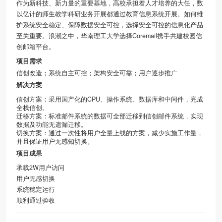
作为新科技、新力量的重要基地，高校承担着人才培养的大任，数
以亿计的师生教学科研业务开展都通过教育信息系统开展。如何维
护系统安全稳定、保障数据安全可控，选择安全可控的信息化产品
至关重要。浪潮之中，华南理工大学选择Coremail携手共建校园信
创邮箱平台。
项目需求
信创改造；
系统自主可控；
架构安全可靠；
用户逐步推广
解决方案
信创方案：
采用国产化的CPU、操作系统、数据库和中间件，完成
全栈信创。
迁移方案：
标准
邮件系统
的数据可全部迁移到信创邮件系统，实现
数据及功能无遗漏迁移。
切换方案：
通过一次性将用户全量上线的方案，减少实施工作量，
并且保证用户无感知切换。
项目成果
承载2W用户访问
用户无感切换
系统稳定运行
顺利通过验收