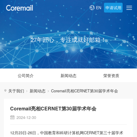
申请试用
EN
27年匠心，专注成就好邮箱！
公司简介
新闻动态
荣誉资质
关于我们
新闻动态
Coremail亮相CERNET第30届学术年会
Coremail亮相CERNET第30届学术年会
2024-12-30
12月23日-26日，中国教育和科研计算机网CERNET第三十届学术