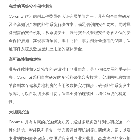
完善的系统安全保护机制
Coremail作为信创工作委员会认证会员单位之一，具有完全自主研发
及全套知识产权的邮件系统解决方案，满足信创的安全要求。同时具
备完善的安全机制，从系统安全、账号安全及管理安全等多方位的安
全保护措施，实现事前预警、事中防护、事后溯源全流程的保障，保
证邮件系统从数据层到应用层的整体安全。
高可靠性和稳定性
业务连续性和灾难恢复的建设对于企业而言，是可持续发展的重要任
务，Coremail采用自主研发的多活和镜像容灾技术，实现同机房数据
的多副本存储和异地机房的应用级数据实时同步，确保邮件系统发生
故障时可以自动切换和回切，保障业务的连续性，增强系统的稳定
性。
大规模投递
Coremail具有专属的投递解决方案，通过多服务器阵列协调投递、个
性化组信、智能队列机制、动态投递处理机制等自研解决方案，以及
专业的顾问服务保障，提供适合金融企业大批量、高成功率的专业邮