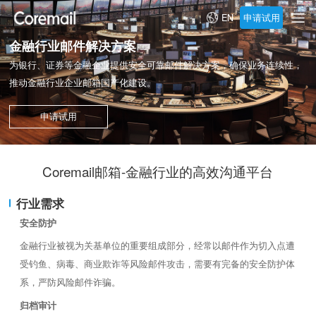
申请试用
EN
金融行业邮件解决方案
为银行、证券等金融企业提供安全可靠邮件解决方案，确保业务连续性，
推动金融行业企业邮箱国产化建设。
申请试用
Coremail邮箱-金融行业的高效沟通平台
行业需求
安全防护
金融行业被视为关基单位的重要组成部分，经常以邮件作为切入点遭
受钓鱼、病毒、商业欺诈等风险邮件攻击，需要有完备的安全防护体
系，严防风险邮件诈骗。
归档审计