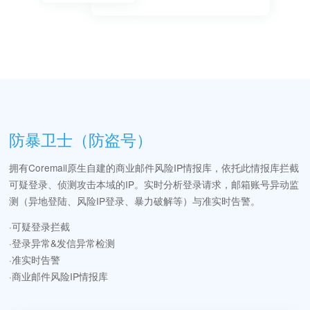
防暴卫士（防盗号）
拥有Coremail原生自建的商业邮件风险IP情报库，依托此情报库拦截
可疑登录、侦测攻击本域的IP。实时分析登录请求，邮箱账号异动监
测（异地登陆、风险IP登录、暴力破解等）与准实时告警。
·可疑登录拦截
·登录异常&发信异常检测
·准实时告警
·商业邮件风险IP情报库