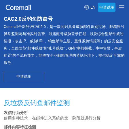
申请试用
EN
CAC2.0反钓鱼防盗号
Coremail全新升级CAC2.0，是一款同时具备威胁邮件识别过滤、邮箱账号
异常监测与与准实时告警、泄露账号威胁登录拦截，以及综合型邮件威胁
情报（攻击IP、威胁URL、钓鱼邮件主题、重保紧急情报等）的云安全服
务，全面防范“邮件威胁”和“账号威胁”，拥有“事前拦截，事中告警，事后
处置”的全流程能力，能够在企业邮箱管理的苛刻环境下，提供稳定可靠的
服务。
申请试用
反垃圾反钓鱼邮件监测
发信行为分析
使用多种技术，在邮件进入系统的第一阶段就进行分析
邮件内容特征检测