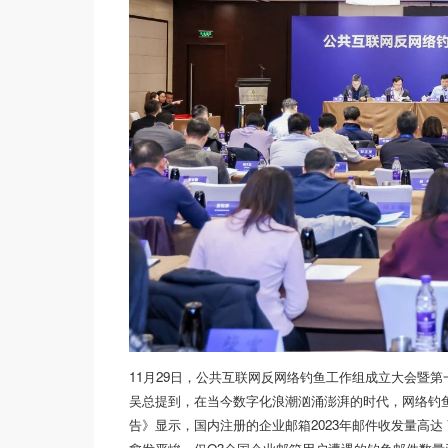
11月29日，公共互联网反网络钓鱼工作组成立大会暨第一
吴总提到，在当今数字化浪潮汹涌澎湃的时代，网络钓鱼
告》显示，国内注册的企业邮箱2023年邮件收发量高达 77