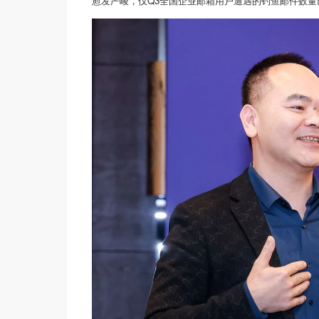
愈发严峻，仅Q3全国企业邮箱用户遭遇的钓鱼邮件数量已高达