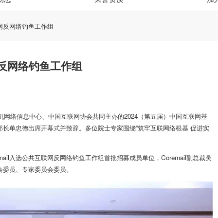
互联网反网络钓鱼工作组
联网反网络钓鱼工作组
机网络信息中心、中国互联网协会共同主办的2024（第五届）中国互联网基
长单忠德出席开幕式并致辞。多位院士专家围绕“筑牢互联网络根基 促进实
ail入选公共互联网反网络钓鱼工作组首批招募成员单位，Coremail副总裁吴
会委员、专家委员会委员。