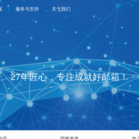
案
服务与支持
关于我们
27年匠心，专注成就好邮箱！
动态
荣誉资质
加