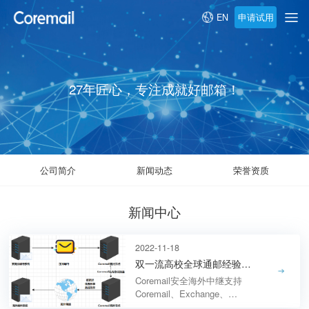
申请试用
EN
27年匠心，专注成就好邮箱！
公司简介
新闻动态
荣誉资质
新闻中心
2022-11-18
双一流高校全球通邮经验：Coremail安全海外中继提升科研效率
Coremail安全海外中继支持
Coremail、Exchange、
O365、Gmail、IBM Domino、