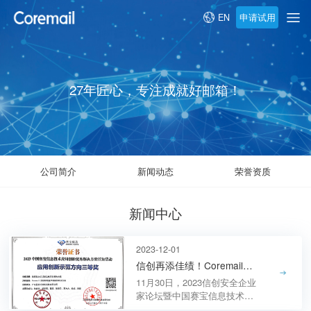
申请试用
EN
27年匠心，专注成就好邮箱！
公司简介
新闻动态
荣誉资质
新闻中心
2023-12-01
信创再添佳绩！Coremail荣获工信部中国赛宝信创优秀解决方案三等奖
11月30日，2023信创安全企业
家论坛暨中国赛宝信息技术应
用创新优秀解决方案征集活动