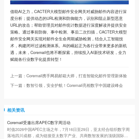
借助AI之力，CACTER大模型
邮件安全网关
对威胁邮件内容进行深
度分析；提供动态的URL检测和防御能力，识别和阻止新型恶意
URL的攻击；帮助管理员对邮件统计数据进行深度解读并提供安全
策略。通过事前防御、事中检测、事后二次扫描，CACTER大模型
邮件安全网关实现对邮件全生命周期威胁检测，结合人工智能技
术，构建闭环过滤检测体系。AI的崛起正为各行业带来更多的新机
遇，未来，Coremail也将不断探索，持续投入AI新技术研发，全力
赋能各行业数字化提质转型！
上一篇：Coremail携手网易邮箱大师，打造智能化邮件管理新体验
下一篇：数智引领，安全护航！Coremail亮相数字中国建设峰会
相关资讯
Coremail受邀出席APEC数字周活动
时值2026中国APEC主场之年，7月16日至29日，亚太经合组织数字周
落地四川成都，成为链接亚太数字产业、共商数智发展的顶级国际盛