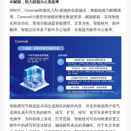
AI赋能，助力邮箱办公高效率
AI时代，Coremail积极投入AI+邮箱的创新融合，将邮箱能力解耦调
用，Coremail大模型对接模块整合数据资源，赋能邮箱，实现智能
化和自动化，落地功能涵盖智能撰写、文章润色、智能校对、邮件
翻译、智能总结等多个邮件办公场景，全面提升邮件办公效率。
智能撰写可根据提示词生成相应的邮件内容，并支持根据用户语气
选择生成不同文风的邮件。续写、扩写、缩写、改写等多种文章润
色操作，为内容锦上添花，打开思路。智能校对可自动检测并更正
邮件中的拼写和语法错误，确保邮件表达的准确性。对于长文本邮