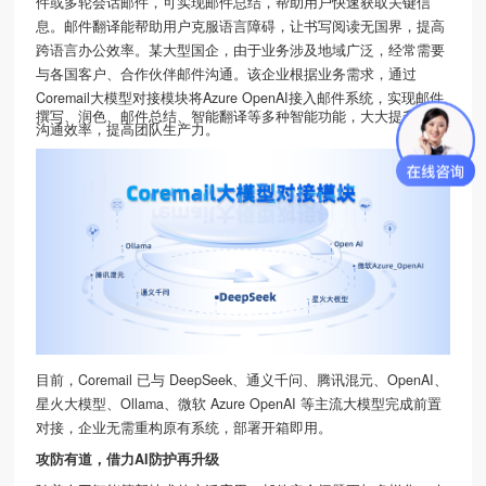
件或多轮会话邮件，可实现邮件总结，帮助用户快速获取关键信
息。邮件翻译能帮助用户克服语言障碍，让书写阅读无国界，提高
跨语言办公效率。某大型国企，由于业务涉及地域广泛，经常需要
与各国客户、合作伙伴邮件沟通。该企业根据业务需求，通过
Coremail
大模型对接模块
将Azure OpenAI接入
邮件系统
，实现邮件
撰写、润色、邮件总结、智能翻译等多种智能功能，大大提升团队
沟通效率，提高团队生产力。
目前，Coremail 已与 DeepSeek、通义千问、腾讯混元、OpenAI、
星火大模型、Ollama、微软 Azure OpenAI 等主流大模型完成前置
对接，企业无需重构原有系统，部署开箱即用。
攻防有道，借力AI防护再升级