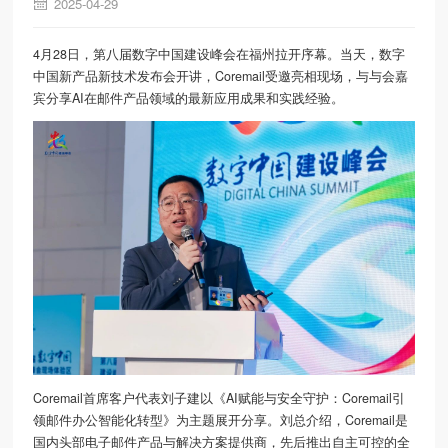
2025-04-29
4月28日，第八届数字中国建设峰会在福州拉开序幕。当天，数字
中国新产品新技术发布会开讲，Coremail受邀亮相现场，与与会嘉
宾分享AI在邮件产品领域的最新应用成果和实践经验。
Coremail首席客户代表刘子建以《AI赋能与安全守护：Coremail引
领邮件办公智能化转型》为主题展开分享。刘总介绍，Coremail是
国内头部电子邮件产品与解决方案提供商，先后推出自主可控的全