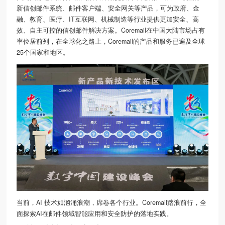
新
信创邮件系统
、邮件客户端、
安全网关
等产品，可为政府、金
融、教育、医疗、IT互联网、机械制造等行业提供更加安全、高
效、自主可控的信创邮件解决方案。Coremail在中国大陆市场占有
率位居前列，在全球化之路上，Coremail的产品和服务已遍及全球
25个国家和地区。
当前，AI 技术如汹涌浪潮，席卷各个行业。Coremail踏浪前行，全
面探索AI在邮件领域智能应用和安全防护的落地实践。