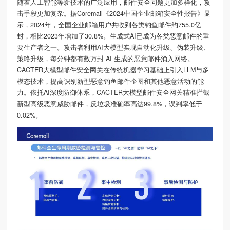
随着人工智能等新技术的广泛应用，邮件安全问题更加多样化，攻
击手段更加复杂。据Coremail《2024中国企业邮箱安全性报告》显
示，2024年，全国企业邮箱用户共收到各类钓鱼邮件约755.0亿
封，相比2023年增加了30.8%。生成式AI已成为各类恶意邮件的重
要生产者之一。攻击者利用AI大模型实现自动化升级、伪装升级、
策略升级，每分钟都有数万封 AI 生成的恶意邮件涌入网络。
CACTER大模型邮件安全网关在传统机器学习基础上引入LLM与多
模态技术，提高识别新型恶意钓鱼邮件企图和其他恶意活动的能
力。依托AI深度防御体系，CACTER大模型邮件安全网关精准拦截
新型高级恶意威胁邮件，反垃圾准确率高达99.8%，误判率低于
0.02%。