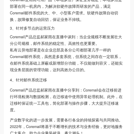
部署在同一机房内，为解决软硬件故障而研发的产品，满足
Coremail邮件系统的大、中、小型客户需求。软硬件故障自动切
换，故障修复自动回切，保证业务不掉线。
3、针对多节点的运营压力
Coremail产品总监郝家雨在直播中谈到：当企业规模不断发展壮大
分公司规模，邮件系统的稳定性、高效性也更重要。
私有云异地部署是在企业总部及各分公司都部署几乎一样的
Coremail邮件系统，虽然是多套系统，但系统之间存在一定联系，
在邮件系统基础上屏蔽或新增部分功能，不仅能做到容灾，还能实
现业务层面的管理功能，达到高效办公目的。
4、针对邮件系统迁移
Coremail产品总监郝家雨在直播中分享到：Coremail会在迁移前进
行环境检测与数据检测，在迁移途中使用异常处理机制。此外，在
迁移时保证统一工具包，简化部署与操作步骤，大大提升迁移速
度。
产业数字化的进一步发展，需要各行各业的持续探索与共同推动。
2022年，Coremail将基于不断增长的技术与业务经验，更好地服务
广大客户，助力企业乘风破浪，勇立潮头！