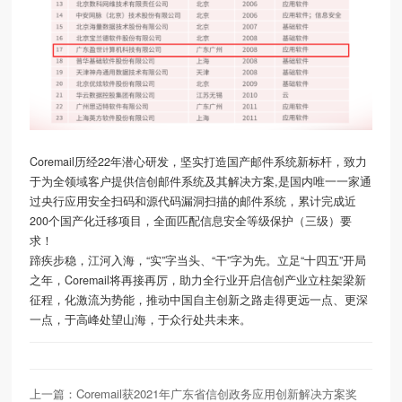
Coremail历经22年潜心研发，坚实打造国产邮件系统新标杆，致力
于为全领域客户提供信创邮件系统及其解决方案,是国内唯一一家通
过央行应用安全扫码和源代码漏洞扫描的邮件系统，累计完成近
200个国产化迁移项目，全面匹配信息安全等级保护（三级）要
求！
蹄疾步稳，江河入海，“实”字当头、“干”字为先。立足“十四五”开局
之年，Coremail将再接再厉，助力全行业开启信创产业立柱架梁新
征程，化激流为势能，推动中国自主创新之路走得更远一点、更深
一点，于高峰处望山海，于众行处共未来。
上一篇：Coremail获2021年广东省信创政务应用创新解决方案奖