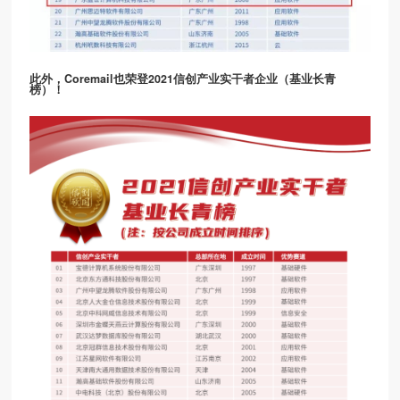
此外，Coremail也荣登2021信创产业实干者企业（基业长青
榜）！