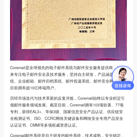
Coremail是全球领先的电子
邮件系统
与邮件安全服务提供商，26年
来专注电子邮件安全及技术服务，坚持自主研发，产品涵盖
邮件系
统
、企业邮箱、邮件归档系统、邮件投递系统、邮件安全网关等，
目前拥有超10亿终端用户。
历经市场迭代与技术革新的反复淬炼，Coremail始终以专业积淀引
领邮件服务领域发展。截至目前，Coremail拥有103项软著、77项
专利，获得EAL3+、等保3级、国家信息安全产品认证、供应链安
全检测证书、ISO、CCRC网络关键设备和网络安全专用产品安全
认证证书、CMMI等多项权威资质认证。
Coremail邮件系统是自主研发的
邮件系统
，技术成熟，安全稳定。