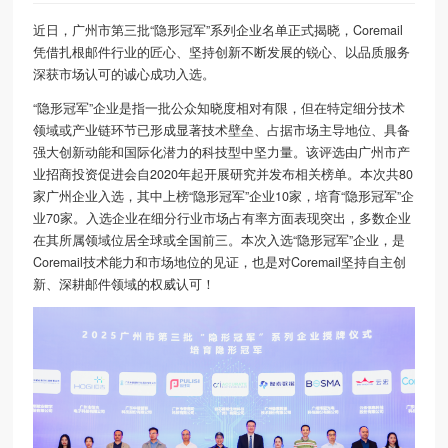
近日，广州市第三批“隐形冠军”系列企业名单正式揭晓，Coremail
凭借扎根邮件行业的匠心、坚持创新不断发展的锐心、以品质服务
深获市场认可的诚心成功入选。
“隐形冠军”企业是指一批公众知晓度相对有限，但在特定细分技术
领域或产业链环节已形成显著技术壁垒、占据市场主导地位、具备
强大创新动能和国际化潜力的科技型中坚力量。该评选由广州市产
业招商投资促进会自2020年起开展研究并发布相关榜单。本次共80
家广州企业入选，其中上榜“隐形冠军”企业10家，培育“隐形冠军”企
业70家。入选企业在细分行业市场占有率方面表现突出，多数企业
在其所属领域位居全球或全国前三。本次入选“隐形冠军”企业，是
Coremail技术能力和市场地位的见证，也是对Coremail坚持自主创
新、深耕邮件领域的权威认可！